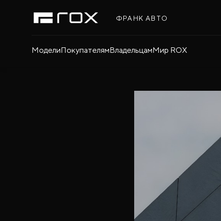
ФРАНК АВТО
Модели
Покупателям
Владельцам
Мир ROX