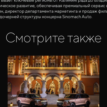
тывает ключевые регионы от Калининграда до Влади
ческое развитие, обеспечивая премиальный сервис в
н, директор департамента маркетинга и продаж фил
, дочерней структуры концерна Sinomach Auto.
Смотрите также