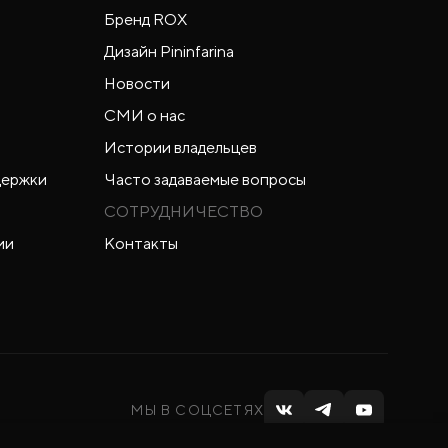
Бренд ROX
Дизайн Pininfarina
Новости
СМИ о нас
Истории владельцев
держки
Часто задаваемые вопросы
СОТРУДНИЧЕСТВО
ии
Контакты
МЫ В СОЦСЕТЯХ