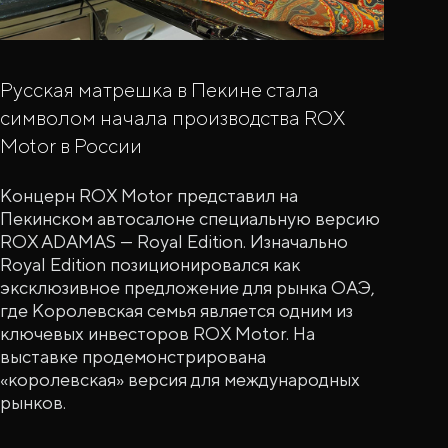
Русская матрешка в Пекине стала
символом начала производства ROX
Motor в России
Концерн ROX Motor представил на
Пекинском автосалоне специальную версию
ROX ADAMAS — Royal Edition. Изначально
Royal Edition позиционировался как
эксклюзивное предложение для рынка ОАЭ,
где Королевская семья является одним из
ключевых инвесторов ROX Motor. На
выставке продемонстрирована
«королевская» версия для международных
рынков.