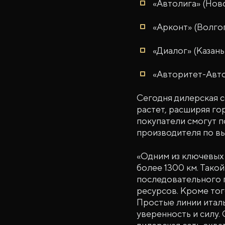
«Автолига» (Нов
«Арконт» (Волго
«Диалог» (Казань
«Авторитет-Авто
Сегодня дилерская с
растет, расширяя го
покупатели смогут 
производителя по в
«Одним из ключевых
более 1300 км. Тако
последовательного 
ресурсов. Кроме тог
Простые линии италь
уверенность и силу.