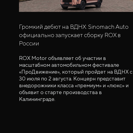
Громкий дебют на ВДНХ: Sinomach Auto
официально запускает сборку ROX в
России
ROX Motor объявляет об участии в
масштабном автомобильном фестивале
«ПроДвижение», который пройдет на ВДНХ с
30 июля по 2 августа. Концерн представит
внедорожники класса «премиум» и «люкс» и
объявит о старте производства в
Калининграде.