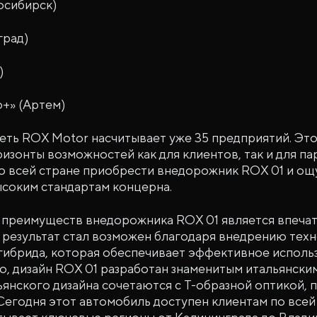
осибирск)
град)
)
+» (Артем)
еть ROX Motor насчитывает уже 35 предприятий. Эт
ризонты возможностей как для клиентов, так и для па
по всей стране приобрести внедорожник ROX 01 и о
ысоким стандартам концерна.
 преимуществ внедорожника ROX 01 является впечат
й результат стал возможен благодаря внедрению тех
гибрида, которая обеспечивает эффективное исполь
о, дизайн ROX 01 разработан знаменитым итальянским 
янского дизайна сочетаются с T-образной оптикой, 
 Сегодня этот автомобиль доступен клиентам по всей