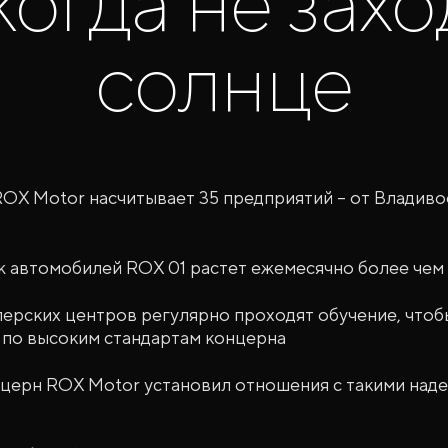
когда не захо
солнце
ROX Motor насчитывает 35 предприятий – от Владиво
 автомобилей ROX 01 растет ежемесячно более чем
ерских центров регулярно проходят обучение, чтоб
 по высоким стандартам концерна
нцерн ROX Motor установил отношения с такими над