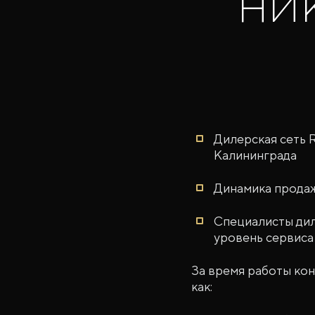
ни
Дилерская сеть 
Калининграда
Динамика продаж
Специалисты дил
уровень сервиса
За время работы ко
как: