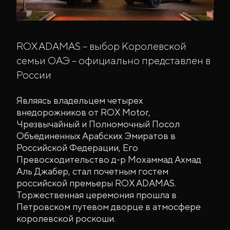
ROX ADAMAS – выбор Королевской
семьи ОАЭ – официально представлен в
России
Являясь владельцем четырех
внедорожников от ROX Motor,
Чрезвычайный и Полномочный Посол
Объединенных Арабских Эмиратов в
Российской Федерации, Его
Превосходительство д-р Мохаммад Ахмад
Аль Джабер, стал почетным гостем
российской премьеры ROX ADAMAS.
Торжественная церемония прошла в
Петровском путевом дворце в атмосфере
королевской роскоши.