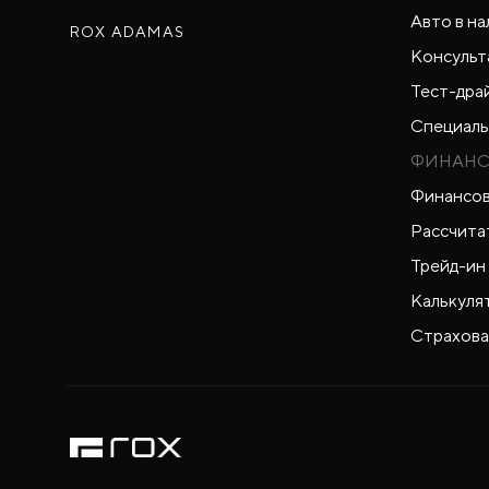
Авто в на
ROX ADAMAS
Консульт
Тест-дра
Специаль
ФИНАНС
Финансов
Рассчита
Трейд-ин
Калькуля
Страхова