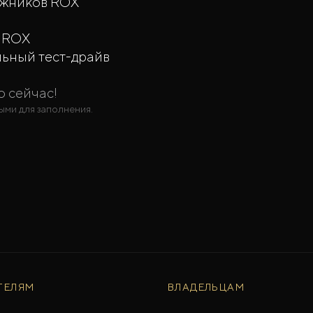
ожников ROX
а ROX
льный тест-драйв
о сейчас!
ыми для заполнения.
ТЕЛЯМ
ВЛАДЕЛЬЦАМ