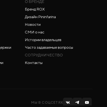
О БРЕНДЕ
Бренд ROX
Дизайн Pininfarina
Новости
СМИ о нас
Истории владельцев
держки
Часто задаваемые вопросы
СОТРУДНИЧЕСТВО
ии
Контакты
МЫ В СОЦСЕТЯХ