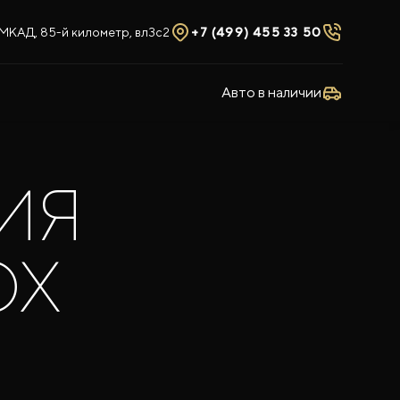
МКАД, 85-й километр, вл3с2
+7 (499) 455 33 50
Авто в наличии
ИЯ
OX