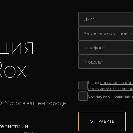
Имя*
Адрес электронной п
ция
Телефон*
Rox
Модель*
Я даю
согласие на обр
политикой в отношени
Согласен с
Правилами
X Motor в вашем городе
ОТПРАВИТЬ
еристик и