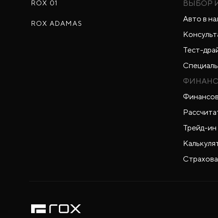
ВЫБОР 
ROX 01
Авто в на
ROX ADAMAS
Консульт
Тест-дра
Специаль
ФИНАНС
Финансов
Рассчита
Трейд-ин
Калькуля
Страхова