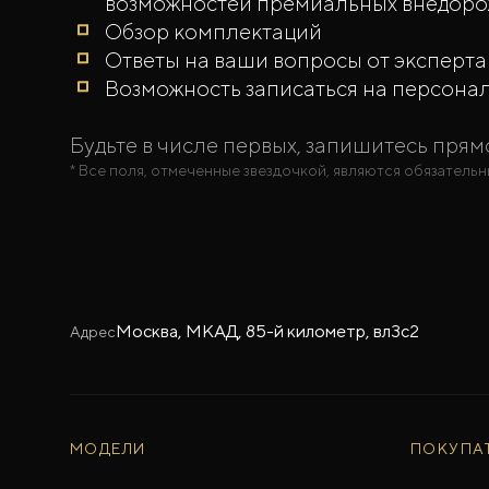
возможностей премиальных внедор
Обзор комплектаций
Ответы на ваши вопросы от эксперт
Возможность записаться на персона
Будьте в числе первых, запишитесь прям
* Все поля, отмеченные звездочкой, являются обязательн
Москва, МКАД, 85-й километр, вл3с2
Адрес
МОДЕЛИ
ПОКУПА