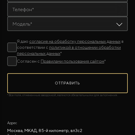
Телефон*
Модель*
Я даю
согласие на обработку персональных данных
в
соответствии с
политикой в отношении обработки
персональных данных
*
Согласен с
Правилами пользования сайтом
*
ОТПРАВИТЬ
* Все поля, отмеченные звездочкой, являются обязательными для заполнения.
Адрес
Москва, МКАД, 85-й километр, вл3с2