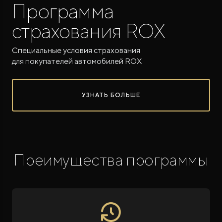
Программа
страхования ROX
Специальные условия страхования
для покупателей автомобилей ROX
ROX ADAMAS
Совершенно новый флагманский внедорожник
УЗНАТЬ БОЛЬШЕ
от 9 300 000 ₽*
Преимущества программы