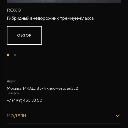
ROX 01
Гибридный внедорожник премиум-класса
ОБЗОР
ROX ADAMAS
Совершенно новый флагманский внедорожник
от 9 300 000 ₽*
Адрес
Москва, МКАД, 85-й километр, вл3с2
Телефон
+7 (499) 455 33 50
МОДЕЛИ
ROX 01