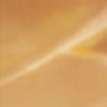
ROX ADAMAS
Совершенно новый флагманский внедорожник
от 9 300 000 ₽*