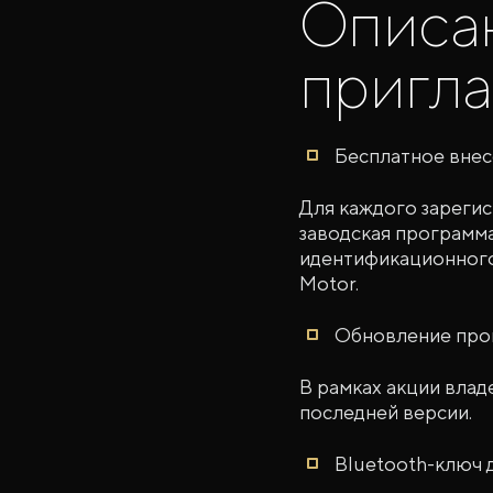
Описа
пригла
Бесплатное внес
Для каждого зарегис
заводская программ
идентификационного
Motor.
Обновление про
В рамках акции вла
последней версии.
Bluetooth-ключ 