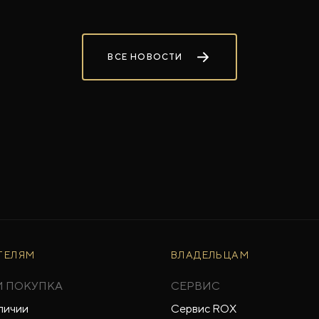
ВСЕ НОВОСТИ
ТЕЛЯМ
ВЛАДЕЛЬЦАМ
И ПОКУПКА
СЕРВИС
личии
Сервис ROX