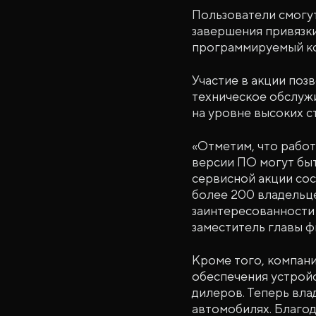
Пользователи смогу
завершения привязк
программируемый ко
Участие в акции по
техническое обслуж
на уровне высоких с
«Отметим, что работ
версии ПО могут бы
сервисной акции сос
более 200 владельц
заинтересованности 
заместитель главы ф
Кроме того, компан
обеспечения устройс
дилеров. Теперь вла
автомобилях. Благод