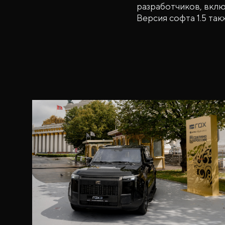
разработчиков, вклю
Версия софта 1.5 та