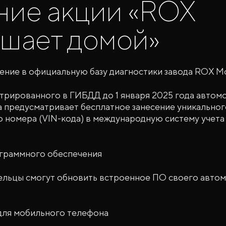
ние акции «ROX
шает домой»
ение в официальную базу диагностики завода ROX M
трированного в ГИБДД до 1 января 2025 года автом
а предусматривает бесплатное занесение уникальног
 номера (VIN-кода) в международную систему учет
граммного обеспечения
дельцы смогут обновить встроенное ПО своего автом
для мобильного телефона