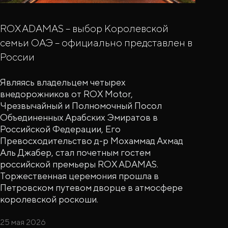
ROX ADAMAS – выбор Королевской
семьи ОАЭ – официально представлен в
России
Являясь владельцем четырех
внедорожников от ROX Motor,
Чрезвычайный и Полномочный Посол
Объединенных Арабских Эмиратов в
Российской Федерации, Его
Превосходительство д-р Мохаммад Ахмад
Аль Джабер, стал почетным гостем
российской премьеры ROX ADAMAS.
Торжественная церемония прошла в
Петровском путевом дворце в атмосфере
королевской роскоши.
25 мая 2026