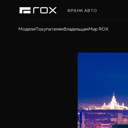
ФРАНК АВТО
Модели
Покупателям
Владельцам
Мир ROX