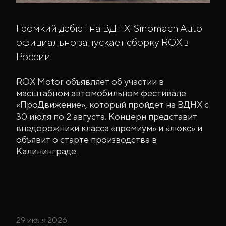
Громкий дебют на ВДНХ: Sinomach Auto
официально запускает сборку ROX в
России
ROX Motor объявляет об участии в
масштабном автомобильном фестивале
«ПроДвижение», который пройдет на ВДНХ с
30 июля по 2 августа. Концерн представит
внедорожники класса «премиум» и «люкс» и
объявит о старте производства в
Калининграде.
29 июля 2026