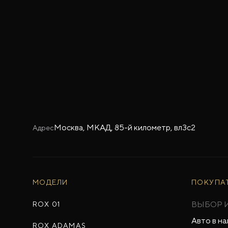
Москва, МКАД, 85-й километр, вл3с2
Адрес
МОДЕЛИ
ПОКУПА
ВЫБОР 
ROX 01
Авто в на
ROX ADAMAS