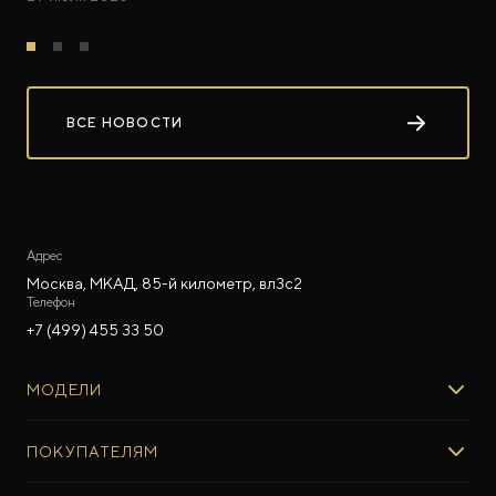
ВСЕ НОВОСТИ
Адрес
Москва, МКАД, 85-й километр, вл3с2
Телефон
+7 (499) 455 33 50
МОДЕЛИ
ROX 01
ПОКУПАТЕЛЯМ
ROX ADAMAS
ВЫБОР И ПОКУПКА