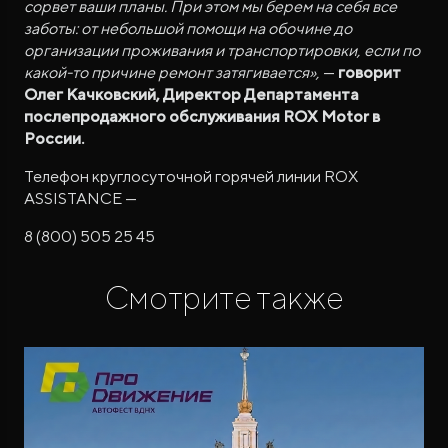
сорвет ваши планы. При этом мы берем на себя все
заботы: от небольшой помощи на обочине до
организации проживания и транспортировки, если по
какой-то причине ремонт затягивается»,
—
говорит
Олег Качковский, Директор Департамента
послепродажного обслуживания ROX Motor в
России.
Телефон круглосуточной горячей линии ROX
ASSISTANCE —
8 (800) 505 25 45
Смотрите также