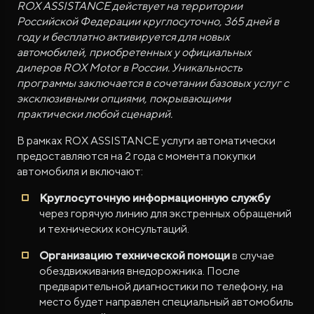
ROX ASSISTANCE действует на территории
Российской Федерации круглосуточно, 365 дней в
году и бесплатно активируется для новых
автомобилей, приобретенных у официальных
дилеров ROX Motor в России. Уникальность
программы заключается в сочетании базовых услуг с
эксклюзивными опциями, покрывающими
практически любой сценарий.
В рамках ROX ASSISTANCE услуги автоматически
предоставляются на 2 года с момента покупки
автомобиля и включают:
Круглосуточную информационную службу
через горячую линию для экстренных обращений
и технических консультаций.
Организацию технической помощи
в случае
обездвиживания внедорожника. После
предварительной диагностики по телефону, на
место будет направлен специальный автомобиль