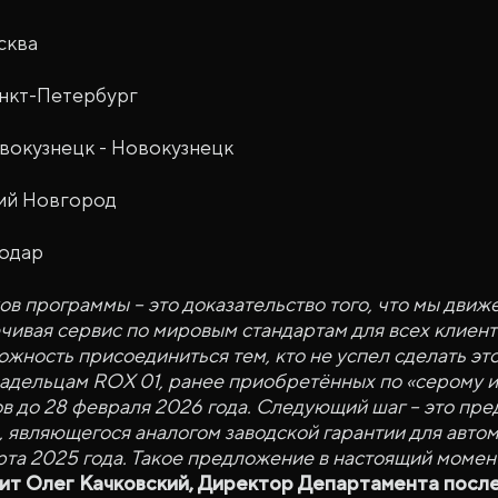
сква
анкт-Петербург
вокузнецк - Новокузнецк
ий Новгород
нодар
ов программы – это доказательство того, что мы движ
чивая сервис по мировым стандартам для всех клиент
ожность присоединиться тем, кто не успел сделать эт
адельцам ROX 01, ранее приобретённых по «серому и
 до 28 февраля 2026 года. Следующий шаг – это пре
, являющегося аналогом заводской гарантии для авто
та 2025 года. Такое предложение в настоящий момент
ит Олег Качковский, Директор Департамента пос