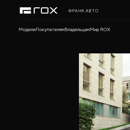
ФРАНК АВТО
Модели
Покупателям
Владельцам
Мир ROX