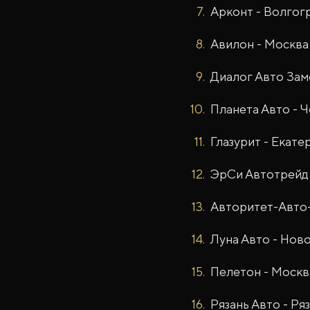
Арконт - Волгог
Авилон - Москва
Диалог Авто Зам
Планета Авто - 
Глазурит - Екате
ЭрСи Автотрейд
Авторитет-Авто+
Луна Авто - Нов
Пелетон - Москв
Рязань Авто - Ря