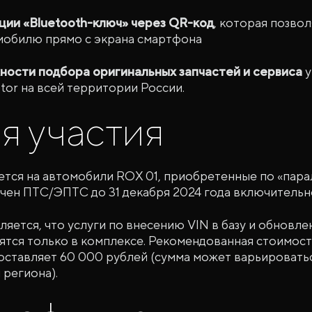
ии «Bluetooth-ключ» через QR-код
, которая позво
мобилю прямо с экрана смартфона
ности подбора оригинальных запчастей и сервиса
у
or на всей территории России.
я участия
ется на автомобили ROX 01, приобретенные по «пар
чен ПТС/ЭПТС до 31 декабря 2024 года включительн
яется, что услуги по внесению VIN в базу и обнов
ятся только в комплексе. Рекомендованная стоимост
оставляет 60 000 рублей (сумма может варьироватьс
 региона).