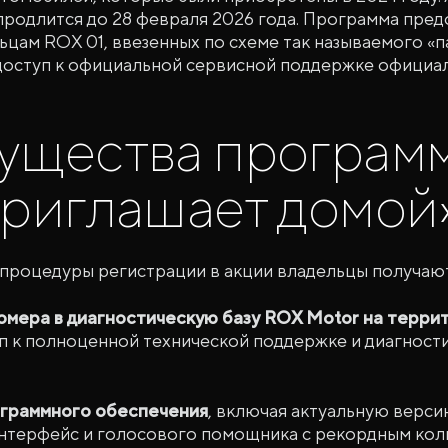
продлится до 28 февраля 2026 года. Программа пред
цам ROX 01, ввезенных по схеме так называемого «
 доступ к официальной сервисной поддержке офици
ущества програм
риглашает домой
процедуры регистрации в акции владельцы получают
омера в диагностическую базу ROX Motor на терри
п к полноценной технической поддержке и диагности
граммного обеспечения
, включая актуальную верси
нтерфейс и голосового помощника с рекордным кол