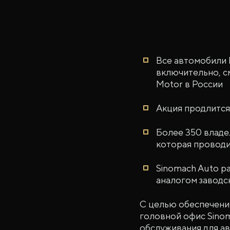
Все автомобили 
включительно, с
Motor в России
Акция продлится
Более 350 владе
которая проводи
Sinomach Auto р
аналогом заводс
С целью обеспечени
головной офис Sino
обслуживания для ав