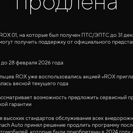
продлена
ROX 01, на которые был получен ПТС/ЭПТС до 31 дек
могут получить поддержку от официального предст
 до 28 февраля 2026 года
льцев ROX уже воспользовались акцией «ROX пригл
лась весной текущего года
ассматривает возможность предложить сервисный п
кой гарантии
я высоких стандартов обслуживания всех внедорожн
mach Auto принял решение продлить программу пос
томобилей, которые были приобретены в 2024 году.