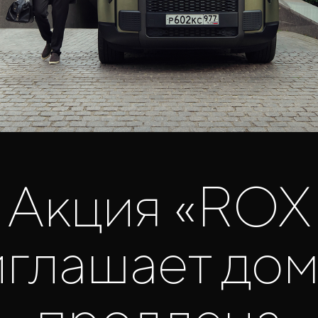
Акция «ROX
глашает до