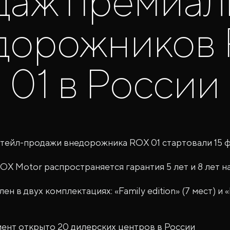
даж премиал
дорожников
01 в России
тейл-продажи внедорожника ROX 01 стартовали 15 
OX Motor распространяется гарантия 5 лет и 8 лет н
ен в двух комплектациях: «Family edition» (7 мест) и 
ент открыто 20 дилерских центров в России