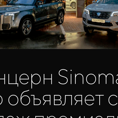
нцерн Sinom
 объявляет 