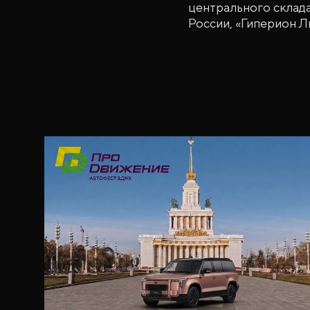
центрального склада
России, «Гиперион Л