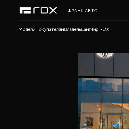
ФРАНК АВТО
Модели
Покупателям
Владельцам
Мир ROX