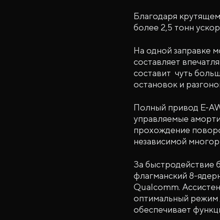
Благодаря крутящем
более 2,5 тонн ускор
На одной заправке м
составляет впечатля
составит чуть больш
остановок и разгоно
Полный привод E-AW
управляемые аморти
прохождение поворо
независимой многор
За быстродействие 
флагманский 8-ядер
Qualcomm. Ассистен
оптимальный режим д
обеспечивает функц