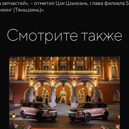
 запчастей», – отметил Цзи Цзыюань, глава филиала 
изинг (Тяньцзинь)».
Смотрите также