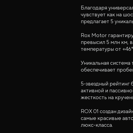
Благодаря универсал
чувствует как на шо
предлагает 5 уникаль
Rox Motor гарантиру
превысил 5 млн км, 
температуры от +46° 
Уникальная система
обеспечивает пробег
5-звездный рейтинг 
активной и пассивно
жесткость на кручени
ROX 01 создан дизай
самые красивые авто
люкс-класса.