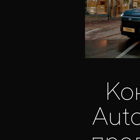
Ко
Auto